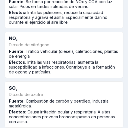
Fuente:
Se forma por reacción de NOx y COV con luz
solar. Picos en tardes soleadas de verano.
Efectos:
Irrita los pulmones, reduce la capacidad
respiratoria y agrava el asma. Especialmente dañino
durante el ejercicio al aire libre.
NO₂
Dióxido de nitrógeno
Fuente:
Tráfico vehicular (diésel), calefacciones, plantas
de energía.
Efectos:
Irrita las vías respiratorias, aumenta la
susceptibilidad a infecciones. Contribuye a la formación
de ozono y partículas.
SO₂
Dióxido de azufre
Fuente:
Combustión de carbón y petróleo, industria
metalúrgica.
Efectos:
Causa irritación ocular y respiratoria. A altas
concentraciones provoca broncoespasmo en personas
con asma.