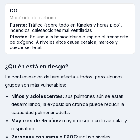
CO
Monóxido de carbono
Fuente:
Tráfico (sobre todo en túneles y horas pico),
incendios, calefacciones mal ventiladas.
Efectos:
Se une a la hemoglobina e impide el transporte
de oxígeno. A niveles altos causa cefalea, mareos y
puede ser letal.
¿Quién está en riesgo?
La contaminación del aire afecta a todos, pero algunos
grupos son más vulnerables:
Niños y adolescentes:
sus pulmones aún se están
desarrollando; la exposición crónica puede reducir la
capacidad pulmonar adulta.
Mayores de 65 años:
mayor riesgo cardiovascular y
respiratorio.
Personas con asma o EPOC:
incluso niveles