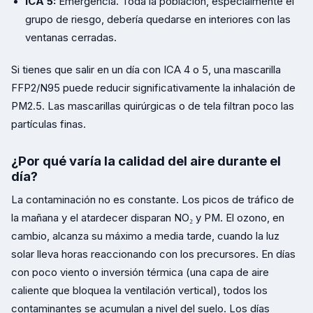
ICA 5:
Emergencia. Toda la población, especialmente el
grupo de riesgo, debería quedarse en interiores con las
ventanas cerradas.
Si tienes que salir en un día con ICA 4 o 5, una mascarilla
FFP2/N95 puede reducir significativamente la inhalación de
PM2.5. Las mascarillas quirúrgicas o de tela filtran poco las
partículas finas.
¿Por qué varía la calidad del aire durante el
día?
La contaminación no es constante. Los picos de tráfico de
la mañana y el atardecer disparan NO₂ y PM. El ozono, en
cambio, alcanza su máximo a media tarde, cuando la luz
solar lleva horas reaccionando con los precursores. En días
con poco viento o inversión térmica (una capa de aire
caliente que bloquea la ventilación vertical), todos los
contaminantes se acumulan a nivel del suelo. Los días