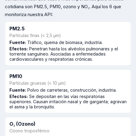
cotidiana son PM2.5, PM10, ozono y NO₂. Aquí los 6 que
monitoriza nuestra API:
PM2.5
Partículas finas (< 2,5 µm)
Fuente:
Tráfico, quema de biomasa, industria.
Efectos:
Penetran hasta los alvéolos pulmonares y el
torrente sanguíneo. Asociadas a enfermedades
cardiovasculares y respiratorias crónicas.
PM10
Partículas gruesas (< 10 µm)
Fuente:
Polvo de carreteras, construcción, industria.
Efectos:
Se depositan en las vías respiratorias
superiores. Causan irritación nasal y de garganta; agravan
el asma y la bronquitis.
O₃ (Ozono)
Ozono troposférico