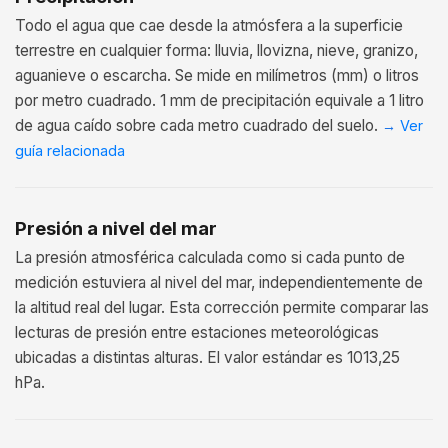
Todo el agua que cae desde la atmósfera a la superficie
terrestre en cualquier forma: lluvia, llovizna, nieve, granizo,
aguanieve o escarcha. Se mide en milímetros (mm) o litros
por metro cuadrado. 1 mm de precipitación equivale a 1 litro
de agua caído sobre cada metro cuadrado del suelo.
→
Ver
guía relacionada
Presión a nivel del mar
La presión atmosférica calculada como si cada punto de
medición estuviera al nivel del mar, independientemente de
la altitud real del lugar. Esta corrección permite comparar las
lecturas de presión entre estaciones meteorológicas
ubicadas a distintas alturas. El valor estándar es 1013,25
hPa.