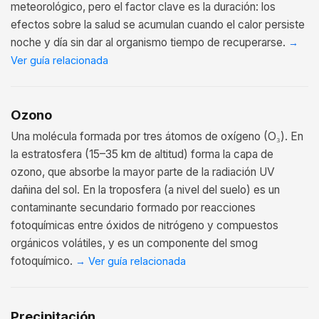
meteorológico, pero el factor clave es la duración: los
efectos sobre la salud se acumulan cuando el calor persiste
noche y día sin dar al organismo tiempo de recuperarse.
→
Ver guía relacionada
Ozono
Una molécula formada por tres átomos de oxígeno (O₃). En
la estratosfera (15–35 km de altitud) forma la capa de
ozono, que absorbe la mayor parte de la radiación UV
dañina del sol. En la troposfera (a nivel del suelo) es un
contaminante secundario formado por reacciones
fotoquímicas entre óxidos de nitrógeno y compuestos
orgánicos volátiles, y es un componente del smog
fotoquímico.
→
Ver guía relacionada
Precipitación