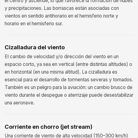
el centro y asciende, lo que favorece la formación de nubes
y precipitaciones. Las borrascas están asociadas con
vientos en sentido antihorario en el hemisferio norte y
horario en el hemisferio sur.
Cizalladura del viento
El cambio de velocidad y/o dirección del viento en un
espacio corto, ya sea en vertical (entre distintas altitudes) o
en horizontal (en una misma altitud). La cizalladura es
esencial para el desarrollo de tormentas severas y tornados.
También es un peligro para la aviación: un cambio brusco de
viento durante el despegue o aterrizaje puede desestabilizar
una aeronave.
Corriente en chorro (jet stream)
Una corriente de viento de alta velocidad (150–300 km/h)