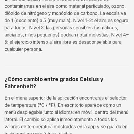
contaminantes en el aire como material particulado, ozono,
dióxido de nitrógeno y monóxido de carbono. La escala va
de 1 (excelente) a 5 (muy mala). Nivel 1–2: el aire es seguro
para todos. Nivel 3: las personas sensibles (asmáticos,
ancianos, niños pequeños) podrían notar molestias. Nivel 4–
5: el ejercicio intenso al aire libre es desaconsejable para
cualquier persona.
¿Cómo cambio entre grados Celsius y
Fahrenheit?
En el menú superior de la aplicación encontrarás el selector
de temperatura (°C / °F). En escritorio aparece como un
menú desplegable junto al idioma; en móvil, dentro del menú
lateral. El cambio se aplica inmediatamente a todos los
valores de temperatura mostrados en la app y se guarda en
tu dispositivo para futuras visitas.