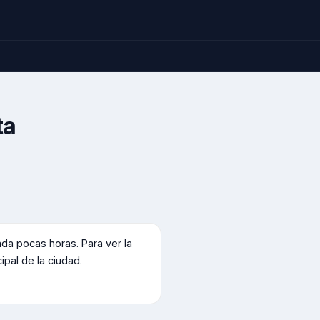
ta
a pocas horas. Para ver la
cipal de la ciudad.