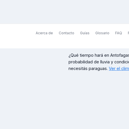
Acerca de
Contacto
Guías
Glosario
FAQ
¿Qué tiempo hará en
Antofaga
probabilidad de lluvia y condici
necesitás paraguas.
Ver el cli