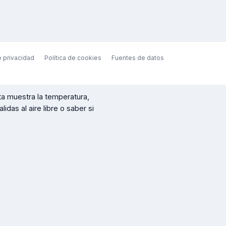
e privacidad
Política de cookies
Fuentes de datos
ta
muestra la temperatura,
idas al aire libre o saber si