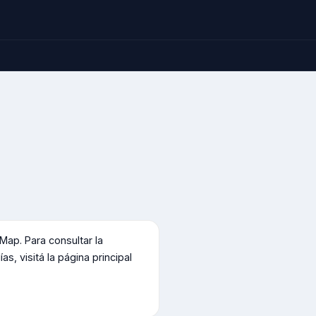
ap. Para consultar la
s, visitá la página principal