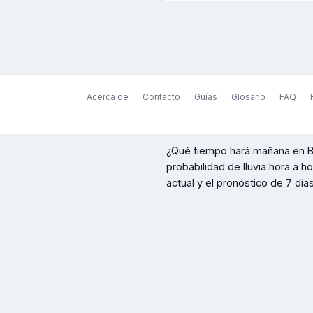
Acerca de
Contacto
Guías
Glosario
FAQ
¿Qué tiempo hará mañana en
B
probabilidad de lluvia hora a h
actual y el pronóstico de 7 días