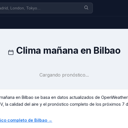
a
Clima mañana en
Bilbao
Cargando pronóstico...
a mañana en
Bilbao
se basa en datos actualizados de OpenWeatherM
V, la calidad del aire y el pronóstico completo de los próximos 7 día
stico completo de
Bilbao
→