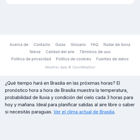
Acerca de
Contacto
Guías
Glosario
FAQ
Radar de lluvia
Nieve
Calidad del aire
Términos de uso
Política de privacidad
Política de cookies
Fuentes de datos
Weather data © OpenWeather
¿Qué tiempo hará en
Brasilia
en las próximas horas? El
pronóstico hora a hora de
Brasilia
muestra la temperatura,
probabilidad de lluvia y condición del cielo cada 3 horas para
hoy y mañana. Ideal para planificar salidas al aire libre o saber
si necesitás paraguas.
Ver el clima actual de
Brasilia
.