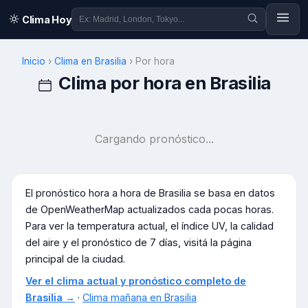
Clima Hoy
Inicio
›
Clima en
Brasilia
›
Por hora
Clima por hora en
Brasilia
Cargando pronóstico...
El pronóstico hora a hora de
Brasilia
se basa en datos
de OpenWeatherMap actualizados cada pocas horas.
Para ver la temperatura actual, el índice UV, la calidad
del aire y el pronóstico de 7 días, visitá la página
principal de la ciudad.
Ver el clima actual y pronóstico completo de
Brasilia
→
·
Clima mañana en
Brasilia