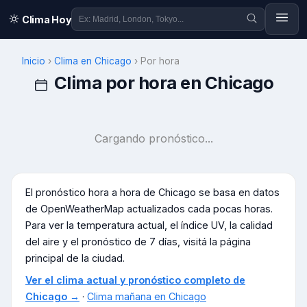
Clima Hoy
Inicio
›
Clima en
Chicago
›
Por hora
Clima por hora en
Chicago
Cargando pronóstico...
El pronóstico hora a hora de
Chicago
se basa en datos
de OpenWeatherMap actualizados cada pocas horas.
Para ver la temperatura actual, el índice UV, la calidad
del aire y el pronóstico de 7 días, visitá la página
principal de la ciudad.
Ver el clima actual y pronóstico completo de
Chicago
→
·
Clima mañana en
Chicago