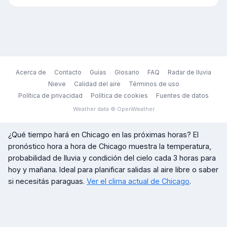
Acerca de
Contacto
Guías
Glosario
FAQ
Radar de lluvia
Nieve
Calidad del aire
Términos de uso
Política de privacidad
Política de cookies
Fuentes de datos
Weather data © OpenWeather
¿Qué tiempo hará en
Chicago
en las próximas horas? El
pronóstico hora a hora de
Chicago
muestra la temperatura,
probabilidad de lluvia y condición del cielo cada 3 horas para
hoy y mañana. Ideal para planificar salidas al aire libre o saber
si necesitás paraguas.
Ver el clima actual de
Chicago
.