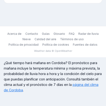
Acerca de
Contacto
Guías
Glosario
FAQ
Radar de lluvia
Nieve
Calidad del aire
Términos de uso
Política de privacidad
Política de cookies
Fuentes de datos
Weather data © OpenWeather
¿Qué tiempo hará mañana en
Cordoba
? El pronóstico para
mañana incluye la temperatura mínima y máxima prevista, la
probabilidad de lluvia hora a hora y la condición del cielo para
que puedas planificar con anticipación. Consultá también el
clima actual y el pronóstico de 7 días en la
página del clima
de
Cordoba
.