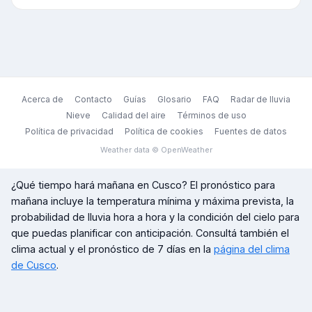
Acerca de
Contacto
Guías
Glosario
FAQ
Radar de lluvia
Nieve
Calidad del aire
Términos de uso
Política de privacidad
Política de cookies
Fuentes de datos
Weather data © OpenWeather
¿Qué tiempo hará mañana en
Cusco
? El pronóstico para
mañana incluye la temperatura mínima y máxima prevista, la
probabilidad de lluvia hora a hora y la condición del cielo para
que puedas planificar con anticipación. Consultá también el
clima actual y el pronóstico de 7 días en la
página del clima
de
Cusco
.