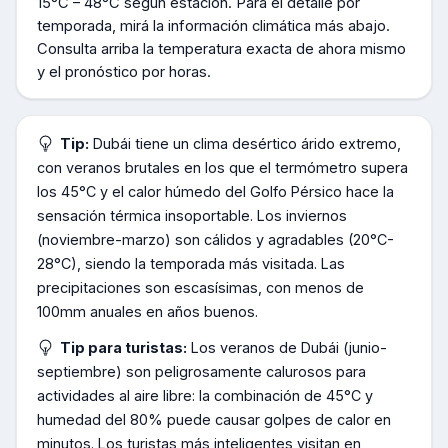
15°C – 48°C según estación
.
Para el detalle por
temporada, mirá la información climática más abajo.
Consulta arriba la temperatura exacta de ahora mismo
y el pronóstico por horas.
Tip:
Dubái tiene un clima desértico árido extremo,
con veranos brutales en los que el termómetro supera
los 45°C y el calor húmedo del Golfo Pérsico hace la
sensación térmica insoportable. Los inviernos
(noviembre-marzo) son cálidos y agradables (20°C-
28°C), siendo la temporada más visitada. Las
precipitaciones son escasísimas, con menos de
100mm anuales en años buenos.
Tip para turistas:
Los veranos de Dubái (junio-
septiembre) son peligrosamente calurosos para
actividades al aire libre: la combinación de 45°C y
humedad del 80% puede causar golpes de calor en
minutos. Los turistas más inteligentes visitan en