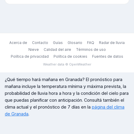
Acerca de
Contacto
Guías
Glosario
FAQ
Radar de lluvia
Nieve
Calidad del aire
Términos de uso
Política de privacidad
Política de cookies
Fuentes de datos
Weather data © OpenWeather
¿Qué tiempo hará mañana en
Granada
? El pronóstico para
mañana incluye la temperatura mínima y máxima prevista, la
probabilidad de lluvia hora a hora y la condición del cielo para
que puedas planificar con anticipación. Consultá también el
clima actual y el pronóstico de 7 días en la
página del clima
de
Granada
.