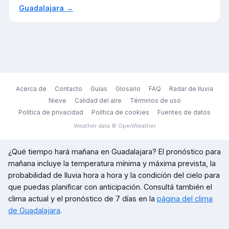
Guadalajara
→
Acerca de
Contacto
Guías
Glosario
FAQ
Radar de lluvia
Nieve
Calidad del aire
Términos de uso
Política de privacidad
Política de cookies
Fuentes de datos
Weather data © OpenWeather
¿Qué tiempo hará mañana en
Guadalajara
? El pronóstico para
mañana incluye la temperatura mínima y máxima prevista, la
probabilidad de lluvia hora a hora y la condición del cielo para
que puedas planificar con anticipación. Consultá también el
clima actual y el pronóstico de 7 días en la
página del clima
de
Guadalajara
.