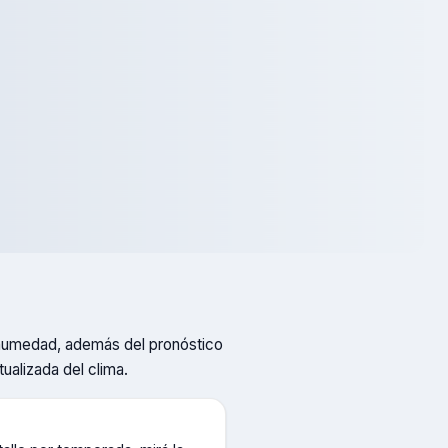
 y humedad, además del pronóstico
tualizada del clima.