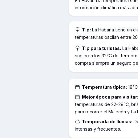
En
Havana
la temperatura sue
información climática más aba
Tip:
La Habana tiene un cl
temperaturas oscilan entre 20
Tip para turistas:
La Haba
sugieren los 32°C del termóme
compra siempre un seguro de vi
Temperatura típica:
18°C
Mejor época para visitar
temperaturas de 22–28°C, bri
para recorrer el Malecón y La
Temporada de lluvias:
D
intensas y frecuentes.