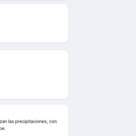
zan las precipitaciones, con
pe.