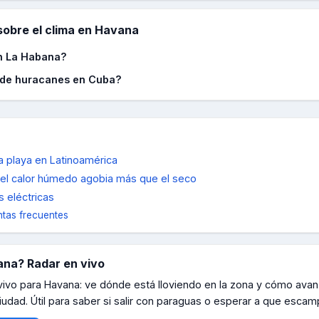
obre el clima en
Havana
n La Habana?
 de huracanes en Cuba?
a playa en Latinoamérica
el calor húmedo agobia más que el seco
 eléctricas
tas frecuentes
ana
? Radar en vivo
 vivo para
Havana
: ve dónde está lloviendo en la zona y cómo avan
iudad. Útil para saber si salir con paraguas o esperar a que escam