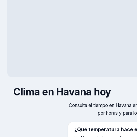
Clima en
Havana
hoy
Consulta el tiempo en
Havana
en
por horas y para l
¿Qué temperatura hace 