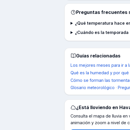
Preguntas frecuentes s
¿Qué temperatura hace e
¿Cuándo es la temporada
Guías relacionadas
Los mejores meses para ir a l
Qué es la humedad y por qué 
Cómo se forman las tormentas
Glosario meteorológico
·
Pregun
¿Está lloviendo en
Hav
Consulta el mapa de lluvia en
animación y zoom a nivel de c