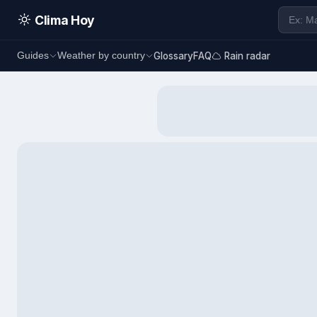
Clima Hoy
Glossary
FAQ
Rain radar
Guides
Weather by country