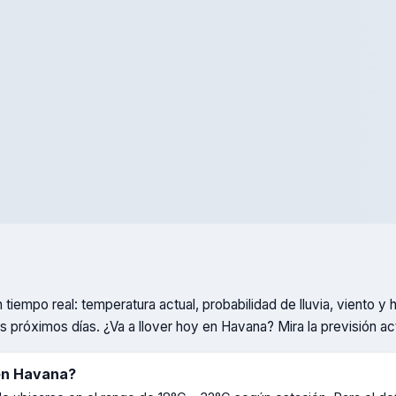
 tiempo real: temperatura actual, probabilidad de lluvia, viento
os próximos días. ¿Va a llover hoy en
Havana
? Mira la previsión ac
en
Havana
?