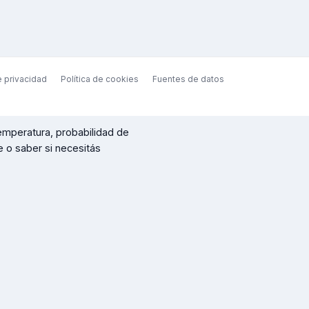
e privacidad
Política de cookies
Fuentes de datos
emperatura, probabilidad de
re o saber si necesitás