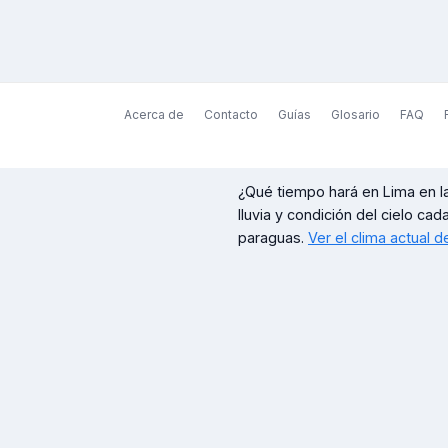
Acerca de
Contacto
Guías
Glosario
FAQ
¿Qué tiempo hará en
Lima
en l
lluvia y condición del cielo cad
paraguas.
Ver el clima actual 