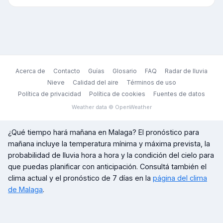
Acerca de
Contacto
Guías
Glosario
FAQ
Radar de lluvia
Nieve
Calidad del aire
Términos de uso
Política de privacidad
Política de cookies
Fuentes de datos
Weather data © OpenWeather
¿Qué tiempo hará mañana en
Malaga
? El pronóstico para
mañana incluye la temperatura mínima y máxima prevista, la
probabilidad de lluvia hora a hora y la condición del cielo para
que puedas planificar con anticipación. Consultá también el
clima actual y el pronóstico de 7 días en la
página del clima
de
Malaga
.