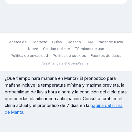
Acerca de
Contacto
Guías
Glosario
FAQ
Radar de lluvia
Nieve
Calidad del aire
Términos de uso
Política de privacidad
Política de cookies
Fuentes de datos
Weather data © OpenWeather
¿Qué tiempo hará mañana en
Manta
? El pronóstico para
mañana incluye la temperatura mínima y máxima prevista, la
probabilidad de lluvia hora a hora y la condición del cielo para
que puedas planificar con anticipación. Consultá también el
clima actual y el pronóstico de 7 días en la
página del clima
de
Manta
.