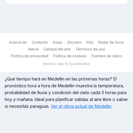
Acerca de
Contacto
Guías
Glosario
FAQ
Radar de lluvia
Nieve
Calidad del aire
Términos de uso
Política de privacidad
Política de cookies
Fuentes de datos
Weather data © OpenWeather
¿Qué tiempo hará en
Medellin
en las próximas horas? El
pronóstico hora a hora de
Medellin
muestra la temperatura,
probabilidad de lluvia y condición del cielo cada 3 horas para
hoy y mañana. Ideal para planificar salidas al aire libre o saber
si necesitás paraguas.
Ver el clima actual de
Medellin
.