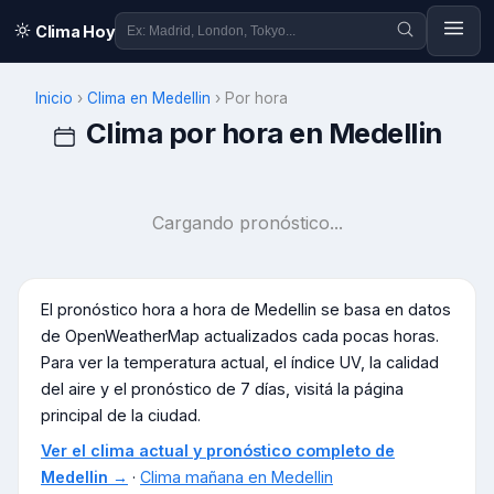
Clima Hoy
Inicio
›
Clima en
Medellin
›
Por hora
Clima por hora en
Medellin
Cargando pronóstico...
El pronóstico hora a hora de
Medellin
se basa en datos
de OpenWeatherMap actualizados cada pocas horas.
Para ver la temperatura actual, el índice UV, la calidad
del aire y el pronóstico de 7 días, visitá la página
principal de la ciudad.
Ver el clima actual y pronóstico completo de
Medellin
→
·
Clima mañana en
Medellin