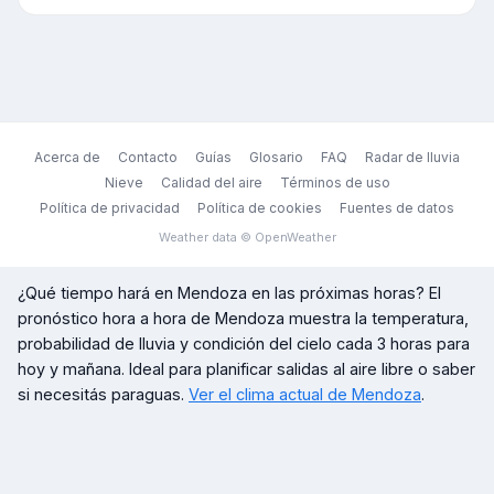
Acerca de
Contacto
Guías
Glosario
FAQ
Radar de lluvia
Nieve
Calidad del aire
Términos de uso
Política de privacidad
Política de cookies
Fuentes de datos
Weather data © OpenWeather
¿Qué tiempo hará en
Mendoza
en las próximas horas? El
pronóstico hora a hora de
Mendoza
muestra la temperatura,
probabilidad de lluvia y condición del cielo cada 3 horas para
hoy y mañana. Ideal para planificar salidas al aire libre o saber
si necesitás paraguas.
Ver el clima actual de
Mendoza
.