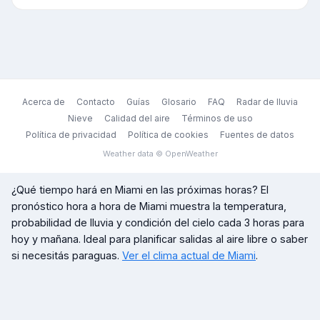
Acerca de
Contacto
Guías
Glosario
FAQ
Radar de lluvia
Nieve
Calidad del aire
Términos de uso
Política de privacidad
Política de cookies
Fuentes de datos
Weather data © OpenWeather
¿Qué tiempo hará en
Miami
en las próximas horas? El
pronóstico hora a hora de
Miami
muestra la temperatura,
probabilidad de lluvia y condición del cielo cada 3 horas para
hoy y mañana. Ideal para planificar salidas al aire libre o saber
si necesitás paraguas.
Ver el clima actual de
Miami
.