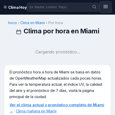
Clima Hoy
Inicio
›
Clima en
Miami
›
Por hora
Clima por hora en
Miami
Cargando pronóstico...
El pronóstico hora a hora de
Miami
se basa en datos
de OpenWeatherMap actualizados cada pocas horas.
Para ver la temperatura actual, el índice UV, la calidad
del aire y el pronóstico de 7 días, visitá la página
principal de la ciudad.
Ver el clima actual y pronóstico completo de
Miami
→
·
Clima mañana en
Miami