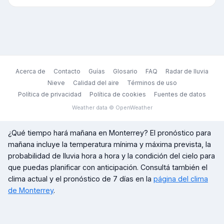
Acerca de
Contacto
Guías
Glosario
FAQ
Radar de lluvia
Nieve
Calidad del aire
Términos de uso
Política de privacidad
Política de cookies
Fuentes de datos
Weather data © OpenWeather
¿Qué tiempo hará mañana en
Monterrey
? El pronóstico para
mañana incluye la temperatura mínima y máxima prevista, la
probabilidad de lluvia hora a hora y la condición del cielo para
que puedas planificar con anticipación. Consultá también el
clima actual y el pronóstico de 7 días en la
página del clima
de
Monterrey
.