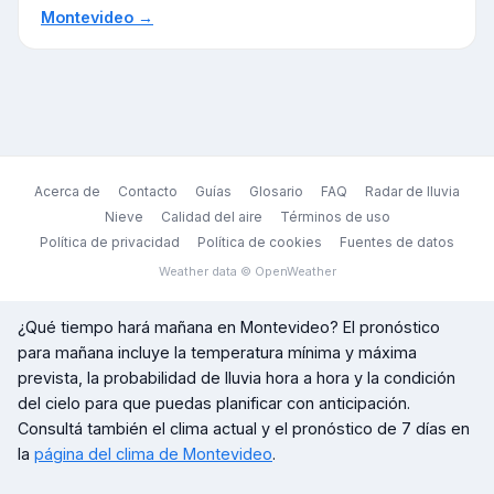
Montevideo
→
Acerca de
Contacto
Guías
Glosario
FAQ
Radar de lluvia
Nieve
Calidad del aire
Términos de uso
Política de privacidad
Política de cookies
Fuentes de datos
Weather data © OpenWeather
¿Qué tiempo hará mañana en
Montevideo
? El pronóstico
para mañana incluye la temperatura mínima y máxima
prevista, la probabilidad de lluvia hora a hora y la condición
del cielo para que puedas planificar con anticipación.
Consultá también el clima actual y el pronóstico de 7 días en
la
página del clima de
Montevideo
.