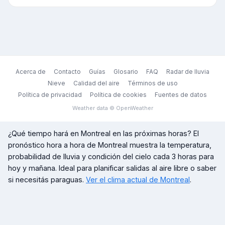
Acerca de
Contacto
Guías
Glosario
FAQ
Radar de lluvia
Nieve
Calidad del aire
Términos de uso
Política de privacidad
Política de cookies
Fuentes de datos
Weather data © OpenWeather
¿Qué tiempo hará en
Montreal
en las próximas horas? El
pronóstico hora a hora de
Montreal
muestra la temperatura,
probabilidad de lluvia y condición del cielo cada 3 horas para
hoy y mañana. Ideal para planificar salidas al aire libre o saber
si necesitás paraguas.
Ver el clima actual de
Montreal
.