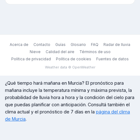
Acerca de
Contacto
Guías
Glosario
FAQ
Radar de lluvia
Nieve
Calidad del aire
Términos de uso
Política de privacidad
Política de cookies
Fuentes de datos
Weather data © OpenWeather
¿Qué tiempo hará mañana en
Murcia
? El pronóstico para
mañana incluye la temperatura mínima y máxima prevista, la
probabilidad de lluvia hora a hora y la condición del cielo para
que puedas planificar con anticipación. Consultá también el
clima actual y el pronóstico de 7 días en la
página del clima
de
Murcia
.