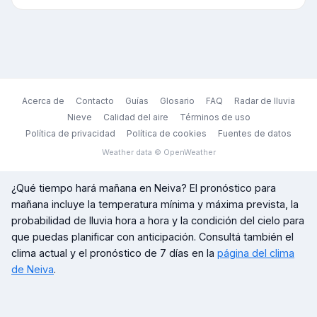
Acerca de
Contacto
Guías
Glosario
FAQ
Radar de lluvia
Nieve
Calidad del aire
Términos de uso
Política de privacidad
Política de cookies
Fuentes de datos
Weather data © OpenWeather
¿Qué tiempo hará mañana en
Neiva
? El pronóstico para
mañana incluye la temperatura mínima y máxima prevista, la
probabilidad de lluvia hora a hora y la condición del cielo para
que puedas planificar con anticipación. Consultá también el
clima actual y el pronóstico de 7 días en la
página del clima
de
Neiva
.