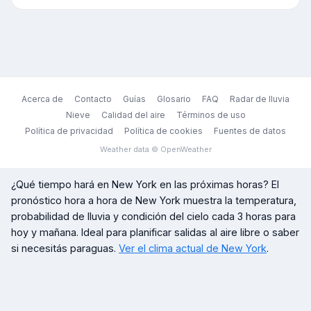
Acerca de
Contacto
Guías
Glosario
FAQ
Radar de lluvia
Nieve
Calidad del aire
Términos de uso
Política de privacidad
Política de cookies
Fuentes de datos
Weather data © OpenWeather
¿Qué tiempo hará en
New York
en las próximas horas? El
pronóstico hora a hora de
New York
muestra la temperatura,
probabilidad de lluvia y condición del cielo cada 3 horas para
hoy y mañana. Ideal para planificar salidas al aire libre o saber
si necesitás paraguas.
Ver el clima actual de
New York
.