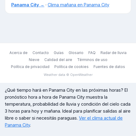
Panama City
→
·
Clima mañana en
Panama City
Acerca de
Contacto
Guías
Glosario
FAQ
Radar de lluvia
Nieve
Calidad del aire
Términos de uso
Política de privacidad
Política de cookies
Fuentes de datos
Weather data © OpenWeather
¿Qué tiempo hará en
Panama City
en las próximas horas? El
pronóstico hora a hora de
Panama City
muestra la
temperatura, probabilidad de lluvia y condición del cielo cada
3 horas para hoy y mañana. Ideal para planificar salidas al aire
libre o saber si necesitás paraguas.
Ver el clima actual de
Panama City
.