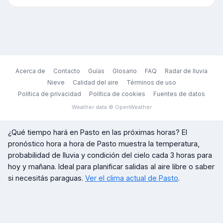
Acerca de
Contacto
Guías
Glosario
FAQ
Radar de lluvia
Nieve
Calidad del aire
Términos de uso
Política de privacidad
Política de cookies
Fuentes de datos
Weather data © OpenWeather
¿Qué tiempo hará en
Pasto
en las próximas horas? El
pronóstico hora a hora de
Pasto
muestra la temperatura,
probabilidad de lluvia y condición del cielo cada 3 horas para
hoy y mañana. Ideal para planificar salidas al aire libre o saber
si necesitás paraguas.
Ver el clima actual de
Pasto
.