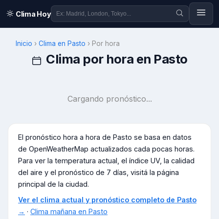
Clima Hoy
Inicio
›
Clima en
Pasto
›
Por hora
Clima por hora en
Pasto
Cargando pronóstico...
El pronóstico hora a hora de
Pasto
se basa en datos
de OpenWeatherMap actualizados cada pocas horas.
Para ver la temperatura actual, el índice UV, la calidad
del aire y el pronóstico de 7 días, visitá la página
principal de la ciudad.
Ver el clima actual y pronóstico completo de
Pasto
→
·
Clima mañana en
Pasto