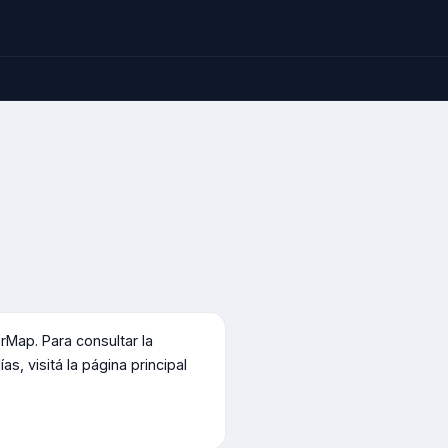
Map. Para consultar la
s, visitá la página principal