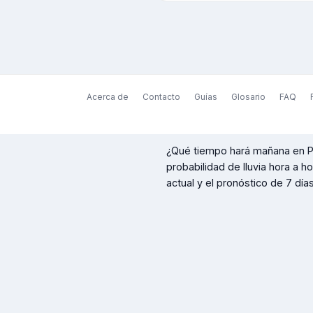
Acerca de
Contacto
Guías
Glosario
FAQ
¿Qué tiempo hará mañana en
P
probabilidad de lluvia hora a h
actual y el pronóstico de 7 días