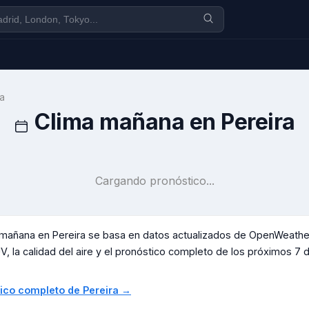
a
Clima mañana en
Pereira
Cargando pronóstico...
a mañana en
Pereira
se basa en datos actualizados de OpenWeather
V, la calidad del aire y el pronóstico completo de los próximos 7 día
stico completo de
Pereira
→