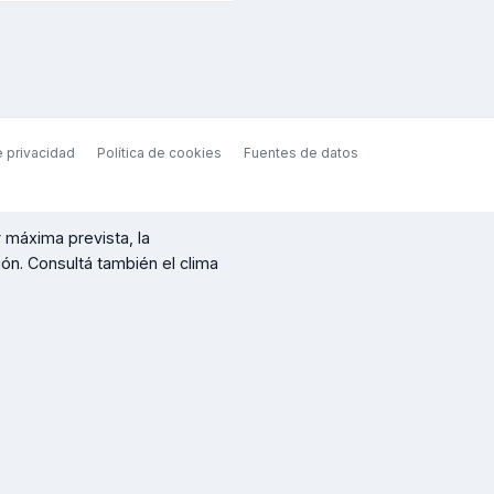
e privacidad
Política de cookies
Fuentes de datos
 máxima prevista, la
ción. Consultá también el clima