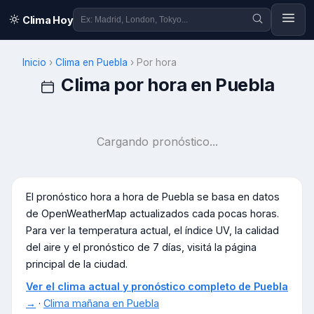
Clima Hoy
Inicio
›
Clima en
Puebla
›
Por hora
Clima por hora en
Puebla
Cargando pronóstico...
El pronóstico hora a hora de
Puebla
se basa en datos
de OpenWeatherMap actualizados cada pocas horas.
Para ver la temperatura actual, el índice UV, la calidad
del aire y el pronóstico de 7 días, visitá la página
principal de la ciudad.
Ver el clima actual y pronóstico completo de
Puebla
→
·
Clima mañana en
Puebla