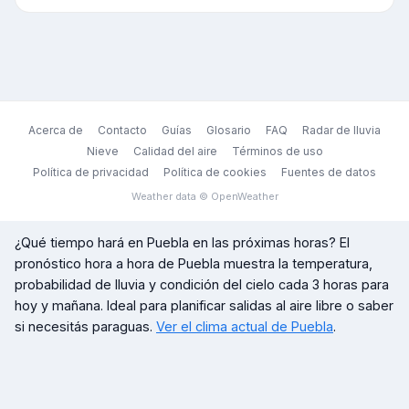
Acerca de
Contacto
Guías
Glosario
FAQ
Radar de lluvia
Nieve
Calidad del aire
Términos de uso
Política de privacidad
Política de cookies
Fuentes de datos
Weather data © OpenWeather
¿Qué tiempo hará en
Puebla
en las próximas horas? El
pronóstico hora a hora de
Puebla
muestra la temperatura,
probabilidad de lluvia y condición del cielo cada 3 horas para
hoy y mañana. Ideal para planificar salidas al aire libre o saber
si necesitás paraguas.
Ver el clima actual de
Puebla
.