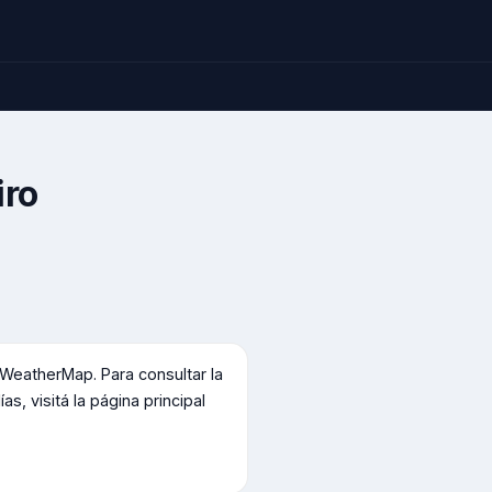
iro
WeatherMap. Para consultar la
s, visitá la página principal