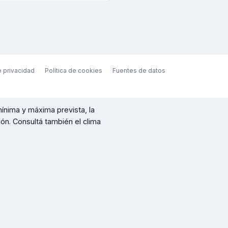
e privacidad
Política de cookies
Fuentes de datos
mínima y máxima prevista, la
ción. Consultá también el clima