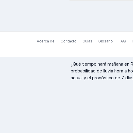
Acerca de
Contacto
Guías
Glosario
FAQ
¿Qué tiempo hará mañana en
R
probabilidad de lluvia hora a h
actual y el pronóstico de 7 días