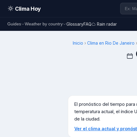
Clima Hoy
Glossary
FAQ
Rain radar
Guides
Weather by country
Inicio
›
Clima en
Rio De Janeiro
El pronóstico del tiempo par
temperatura actual, el índice U
de la ciudad.
Ver el clima actual y pronó