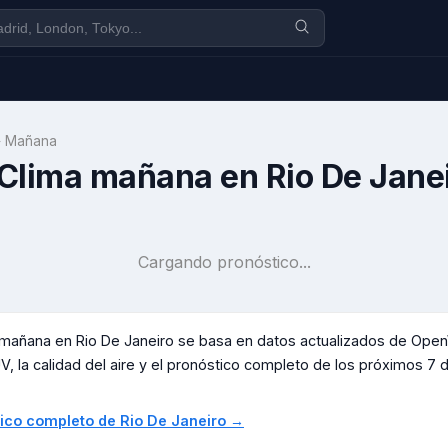
›
Mañana
Clima mañana en
Rio De Jane
Cargando pronóstico...
a mañana en
Rio De Janeiro
se basa en datos actualizados de Open
V, la calidad del aire y el pronóstico completo de los próximos 7 día
stico completo de
Rio De Janeiro
→