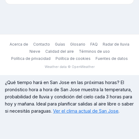
Acerca de
Contacto
Guías
Glosario
FAQ
Radar de lluvia
Nieve
Calidad del aire
Términos de uso
Política de privacidad
Política de cookies
Fuentes de datos
Weather data © OpenWeather
¿Qué tiempo hará en
San Jose
en las próximas horas? El
pronóstico hora a hora de
San Jose
muestra la temperatura,
probabilidad de lluvia y condición del cielo cada 3 horas para
hoy y mañana. Ideal para planificar salidas al aire libre o saber
si necesitás paraguas.
Ver el clima actual de
San Jose
.