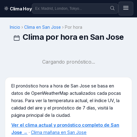
Clima Hoy
Inicio
›
Clima en
San Jose
›
Por hora
Clima por hora en
San Jose
Cargando pronóstico...
El pronóstico hora a hora de
San Jose
se basa en
datos de OpenWeatherMap actualizados cada pocas
horas. Para ver la temperatura actual, el índice UV, la
calidad del aire y el pronóstico de 7 días, visitá la
página principal de la ciudad.
Ver el clima actual y pronóstico completo de
San
Jose
→
·
Clima mañana en
San Jose