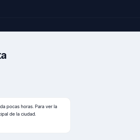
ta
a pocas horas. Para ver la
cipal de la ciudad.