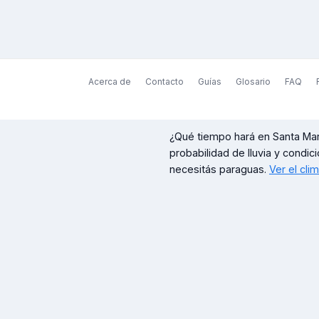
Acerca de
Contacto
Guías
Glosario
FAQ
¿Qué tiempo hará en
Santa Ma
probabilidad de lluvia y condici
necesitás paraguas.
Ver el cli