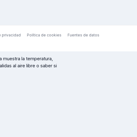
e privacidad
Política de cookies
Fuentes de datos
a
muestra la temperatura,
idas al aire libre o saber si