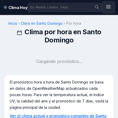
Clima Hoy
Inicio
›
Clima en
Santo Domingo
›
Por hora
Clima por hora en
Santo
Domingo
Cargando pronóstico...
El pronóstico hora a hora de
Santo Domingo
se basa
en datos de OpenWeatherMap actualizados cada
pocas horas. Para ver la temperatura actual, el índice
UV, la calidad del aire y el pronóstico de 7 días, visitá la
página principal de la ciudad.
Ver el clima actual y pronóstico completo de
Santo