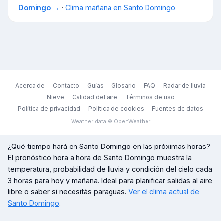
Domingo
→
·
Clima mañana en
Santo Domingo
Acerca de
Contacto
Guías
Glosario
FAQ
Radar de lluvia
Nieve
Calidad del aire
Términos de uso
Política de privacidad
Política de cookies
Fuentes de datos
Weather data © OpenWeather
¿Qué tiempo hará en
Santo Domingo
en las próximas horas?
El pronóstico hora a hora de
Santo Domingo
muestra la
temperatura, probabilidad de lluvia y condición del cielo cada
3 horas para hoy y mañana. Ideal para planificar salidas al aire
libre o saber si necesitás paraguas.
Ver el clima actual de
Santo Domingo
.