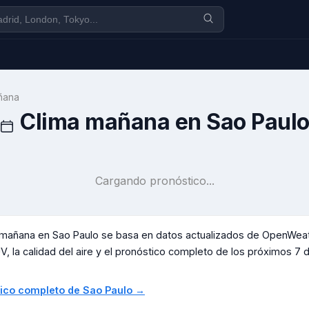
ñana
Clima mañana en
Sao Paul
Cargando pronóstico...
a mañana en
Sao Paulo
se basa en datos actualizados de OpenWeath
V, la calidad del aire y el pronóstico completo de los próximos 7 día
stico completo de
Sao Paulo
→