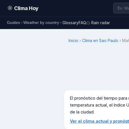
Clima Hoy
Glossary
FAQ
Rain radar
Guides
Weather by country
Inicio
›
Clima en
Sao Paulo
›
Ma
El pronóstico del tiempo par
temperatura actual, el índice U
de la ciudad.
Ver el clima actual y pronó