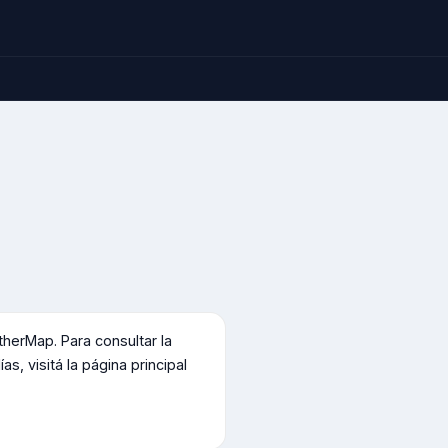
o
erMap. Para consultar la
s, visitá la página principal