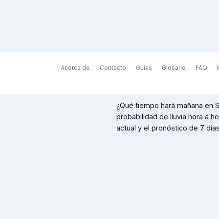
Acerca de
Contacto
Guías
Glosario
FAQ
¿Qué tiempo hará mañana en
S
probabilidad de lluvia hora a h
actual y el pronóstico de 7 días