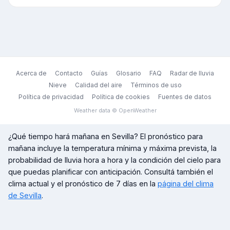
Acerca de
Contacto
Guías
Glosario
FAQ
Radar de lluvia
Nieve
Calidad del aire
Términos de uso
Política de privacidad
Política de cookies
Fuentes de datos
Weather data © OpenWeather
¿Qué tiempo hará mañana en
Sevilla
? El pronóstico para
mañana incluye la temperatura mínima y máxima prevista, la
probabilidad de lluvia hora a hora y la condición del cielo para
que puedas planificar con anticipación. Consultá también el
clima actual y el pronóstico de 7 días en la
página del clima
de
Sevilla
.