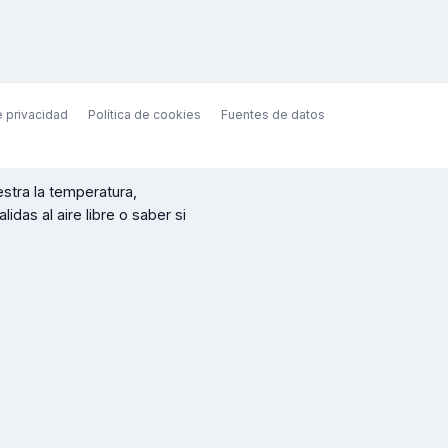
e privacidad
Política de cookies
Fuentes de datos
tra la temperatura,
idas al aire libre o saber si