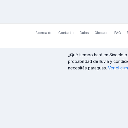
Acerca de
Contacto
Guías
Glosario
FAQ
¿Qué tiempo hará en
Sincelejo
probabilidad de lluvia y condici
necesitás paraguas.
Ver el cli