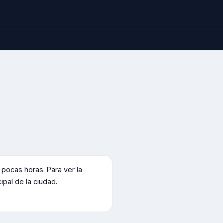
ocas horas. Para ver la
cipal de la ciudad.