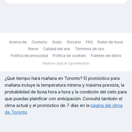
Acerca de
Contacto
Guías
Glosario
FAQ
Radar de lluvia
Nieve
Calidad del aire
Términos de uso
Política de privacidad
Política de cookies
Fuentes de datos
Weather data © OpenWeather
¿Qué tiempo hará mañana en
Toronto
? El pronóstico para
mañana incluye la temperatura mínima y máxima prevista, la
probabilidad de lluvia hora a hora y la condición del cielo para
que puedas planificar con anticipación. Consultá también el
clima actual y el pronóstico de 7 días en la
página del clima
de
Toronto
.