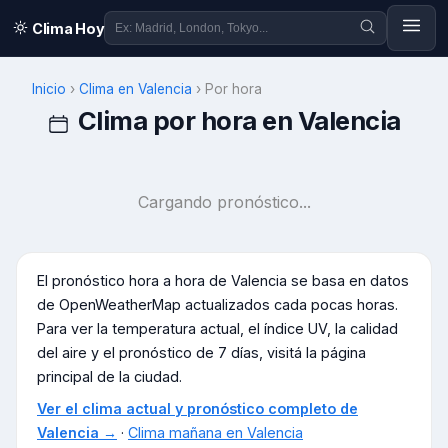
Clima Hoy
Inicio
›
Clima en
Valencia
›
Por hora
Clima por hora en
Valencia
Cargando pronóstico...
El pronóstico hora a hora de
Valencia
se basa en datos
de OpenWeatherMap actualizados cada pocas horas.
Para ver la temperatura actual, el índice UV, la calidad
del aire y el pronóstico de 7 días, visitá la página
principal de la ciudad.
Ver el clima actual y pronóstico completo de
Valencia
→
·
Clima mañana en
Valencia