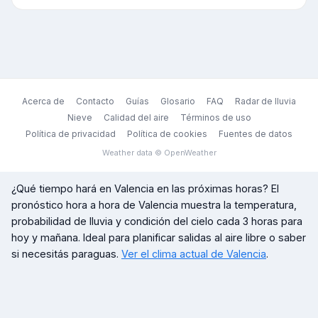
Acerca de
Contacto
Guías
Glosario
FAQ
Radar de lluvia
Nieve
Calidad del aire
Términos de uso
Política de privacidad
Política de cookies
Fuentes de datos
Weather data © OpenWeather
¿Qué tiempo hará en
Valencia
en las próximas horas? El
pronóstico hora a hora de
Valencia
muestra la temperatura,
probabilidad de lluvia y condición del cielo cada 3 horas para
hoy y mañana. Ideal para planificar salidas al aire libre o saber
si necesitás paraguas.
Ver el clima actual de
Valencia
.