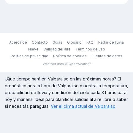
Acerca de
Contacto
Guías
Glosario
FAQ
Radar de lluvia
Nieve
Calidad del aire
Términos de uso
Política de privacidad
Política de cookies
Fuentes de datos
Weather data © OpenWeather
¿Qué tiempo hará en
Valparaiso
en las próximas horas? El
pronóstico hora a hora de
Valparaiso
muestra la temperatura,
probabilidad de lluvia y condición del cielo cada 3 horas para
hoy y mañana. Ideal para planificar salidas al aire libre o saber
si necesitás paraguas.
Ver el clima actual de
Valparaiso
.