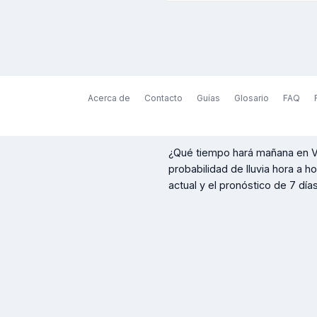
Acerca de
Contacto
Guías
Glosario
FAQ
¿Qué tiempo hará mañana en
V
probabilidad de lluvia hora a h
actual y el pronóstico de 7 días