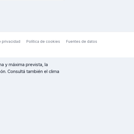
e privacidad
Política de cookies
Fuentes de datos
ma y máxima prevista, la
ción. Consultá también el clima