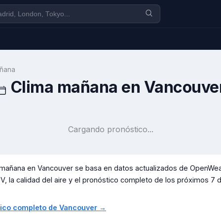
ñana
Clima mañana en
Vancouve
Cargando pronóstico...
a mañana en
Vancouver
se basa en datos actualizados de OpenWeat
V, la calidad del aire y el pronóstico completo de los próximos 7 día
stico completo de
Vancouver
→