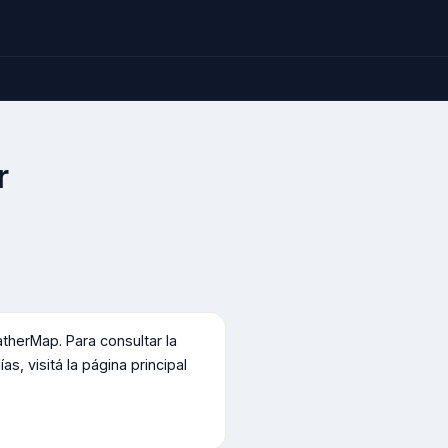
r
herMap. Para consultar la
s, visitá la página principal