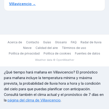
Villavicencio
→
Acerca de
Contacto
Guías
Glosario
FAQ
Radar de lluvia
Nieve
Calidad del aire
Términos de uso
Política de privacidad
Política de cookies
Fuentes de datos
Weather data © OpenWeather
¿Qué tiempo hará mañana en
Villavicencio
? El pronóstico
para mañana incluye la temperatura mínima y máxima
prevista, la probabilidad de lluvia hora a hora y la condición
del cielo para que puedas planificar con anticipación.
Consultá también el clima actual y el pronóstico de 7 días en
la
página del clima de
Villavicencio
.