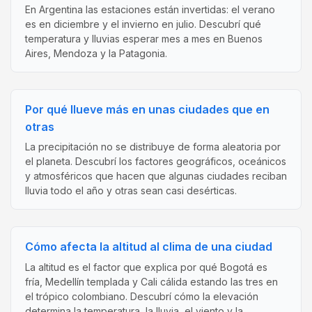
En Argentina las estaciones están invertidas: el verano
es en diciembre y el invierno en julio. Descubrí qué
temperatura y lluvias esperar mes a mes en Buenos
Aires, Mendoza y la Patagonia.
Por qué llueve más en unas ciudades que en
otras
La precipitación no se distribuye de forma aleatoria por
el planeta. Descubrí los factores geográficos, oceánicos
y atmosféricos que hacen que algunas ciudades reciban
lluvia todo el año y otras sean casi desérticas.
Cómo afecta la altitud al clima de una ciudad
La altitud es el factor que explica por qué Bogotá es
fría, Medellín templada y Cali cálida estando las tres en
el trópico colombiano. Descubrí cómo la elevación
determina la temperatura, la lluvia, el viento y la