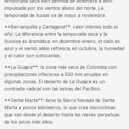
temporada seca bien definida de diciembre a abril
impulsada por los vientos alisios del norte. La
temporada de lluvias va de mayo a noviembre.
**Barranquilla y Cartagena**: calor intenso todo el
año. La diferencia entre la temporada seca y la
lluviosa es dramática: en diciembre-enero, el cielo es
azul y el viento alisio refresca; en octubre, la humedad
y el calor son sofocantes.
**La Guajira**: la zona más seca de Colombia con
precipitaciones inferiores a 500 mm anuales en
algunas zonas. El desierto de La Guajira es un
contraste radical con las selvas del Pacífico.
**Santa Marta**: tiene la Sierra Nevada de Santa
Marta a pocos kilómetros, lo que crea microclimas
que van desde el desierto hasta las nieves perpetuas
de los picos más altos.