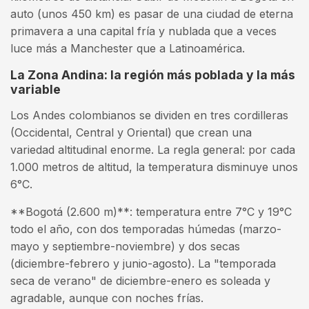
auto (unos 450 km) es pasar de una ciudad de eterna
primavera a una capital fría y nublada que a veces
luce más a Manchester que a Latinoamérica.
La Zona Andina: la región más poblada y la más
variable
Los Andes colombianos se dividen en tres cordilleras
(Occidental, Central y Oriental) que crean una
variedad altitudinal enorme. La regla general: por cada
1.000 metros de altitud, la temperatura disminuye unos
6°C.
**Bogotá (2.600 m)**: temperatura entre 7°C y 19°C
todo el año, con dos temporadas húmedas (marzo-
mayo y septiembre-noviembre) y dos secas
(diciembre-febrero y junio-agosto). La "temporada
seca de verano" de diciembre-enero es soleada y
agradable, aunque con noches frías.