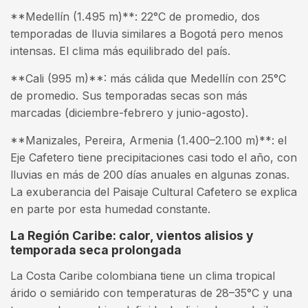
**Medellín (1.495 m)**: 22°C de promedio, dos
temporadas de lluvia similares a Bogotá pero menos
intensas. El clima más equilibrado del país.
**Cali (995 m)**: más cálida que Medellín con 25°C
de promedio. Sus temporadas secas son más
marcadas (diciembre-febrero y junio-agosto).
**Manizales, Pereira, Armenia (1.400–2.100 m)**: el
Eje Cafetero tiene precipitaciones casi todo el año, con
lluvias en más de 200 días anuales en algunas zonas.
La exuberancia del Paisaje Cultural Cafetero se explica
en parte por esta humedad constante.
La Región Caribe: calor, vientos alisios y
temporada seca prolongada
La Costa Caribe colombiana tiene un clima tropical
árido o semiárido con temperaturas de 28–35°C y una