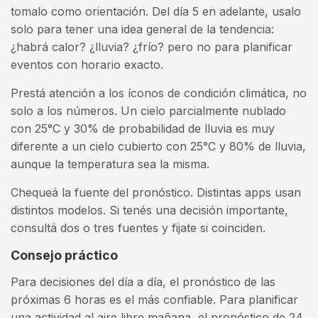
tomalo como orientación. Del día 5 en adelante, usalo
solo para tener una idea general de la tendencia:
¿habrá calor? ¿lluvia? ¿frío? pero no para planificar
eventos con horario exacto.
Prestá atención a los íconos de condición climática, no
solo a los números. Un cielo parcialmente nublado
con 25°C y 30% de probabilidad de lluvia es muy
diferente a un cielo cubierto con 25°C y 80% de lluvia,
aunque la temperatura sea la misma.
Chequeá la fuente del pronóstico. Distintas apps usan
distintos modelos. Si tenés una decisión importante,
consultá dos o tres fuentes y fijate si coinciden.
Consejo práctico
Para decisiones del día a día, el pronóstico de las
próximas 6 horas es el más confiable. Para planificar
una actividad al aire libre mañana, el pronóstico de 24