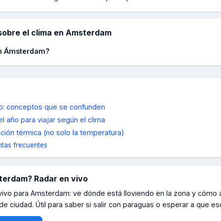
obre el clima en
Amsterdam
en Ámsterdam?
mpo: conceptos que se confunden
l año para viajar según el clima
ión térmica (no solo la temperatura)
tas frecuentes
terdam
? Radar en vivo
 vivo para
Amsterdam
: ve dónde está lloviendo en la zona y cómo 
de ciudad. Útil para saber si salir con paraguas o esperar a que e