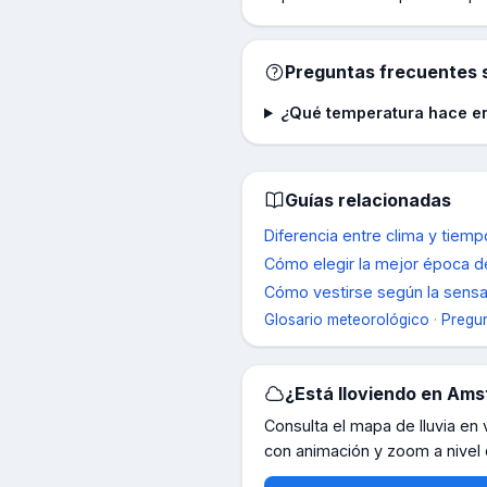
Preguntas frecuentes s
¿Qué temperatura hace 
Guías relacionadas
Diferencia entre clima y tie
Cómo elegir la mejor época de
Cómo vestirse según la sensac
Glosario meteorológico
·
Pregun
¿Está lloviendo en
Ams
Consulta el mapa de lluvia en
con animación y zoom a nivel 