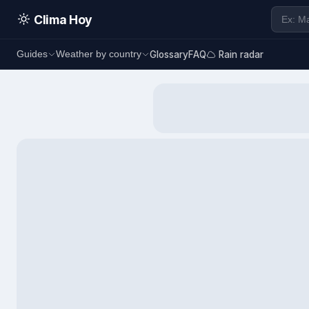
Clima Hoy
Glossary
FAQ
Rain radar
Guides
Weather by country