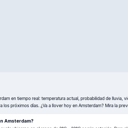
rdam
en tiempo real: temperatura actual, probabilidad de lluvia,
a los próximos días. ¿Va a llover hoy en
Amsterdam
? Mira la prev
en
Amsterdam
?