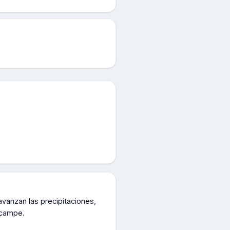
avanzan las precipitaciones,
scampe.