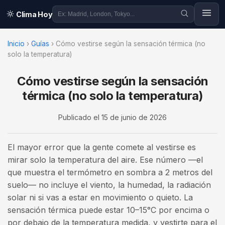
Clima Hoy
Inicio
›
Guías
›
Cómo vestirse según la sensación térmica (no
solo la temperatura)
Cómo vestirse según la sensación
térmica (no solo la temperatura)
Publicado el
15 de junio de 2026
El mayor error que la gente comete al vestirse es
mirar solo la temperatura del aire. Ese número —el
que muestra el termómetro en sombra a 2 metros del
suelo— no incluye el viento, la humedad, la radiación
solar ni si vas a estar en movimiento o quieto. La
sensación térmica puede estar 10–15°C por encima o
por debajo de la temperatura medida, y vestirte para el