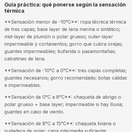
Guía práctica: qué ponerse según la sensación
térmica
**Sensación menor de -10°C**: ropa técnica térmica
de tres capas; base layer de lana merina o sintético;
mid-layer de plumón o polar grueso; outer-layer
impermeable y cortavientos; gorro que cubra orejas;
guantes impermeables; bufanda o pasamontañas;
calcetines de lana.
**Sensación de -10°C a 0°C**: tres capas completas;
guantes necesarios; gorro recomendado; botas cálidas
e impermeables.
**Sensación de 0°C a 8°C**: chaqueta de abrigo o
polar grueso + base layer; impermeable si hay lluvia;
guantes en caso de viento.
**Sensación de 8°C a 15°C**: chaqueta liviana o
sudadera de polar; capa intermedia suficiente;