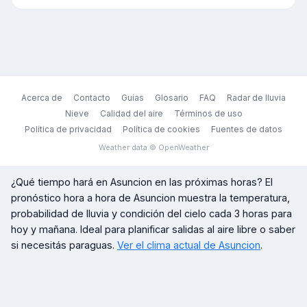
Acerca de
Contacto
Guías
Glosario
FAQ
Radar de lluvia
Nieve
Calidad del aire
Términos de uso
Política de privacidad
Política de cookies
Fuentes de datos
Weather data © OpenWeather
¿Qué tiempo hará en
Asuncion
en las próximas horas? El
pronóstico hora a hora de
Asuncion
muestra la temperatura,
probabilidad de lluvia y condición del cielo cada 3 horas para
hoy y mañana. Ideal para planificar salidas al aire libre o saber
si necesitás paraguas.
Ver el clima actual de
Asuncion
.