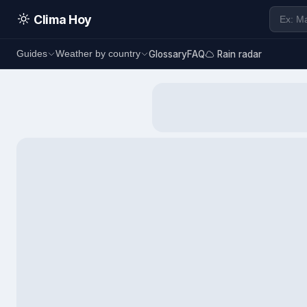
Clima Hoy
Glossary
FAQ
Rain radar
Guides
Weather by country