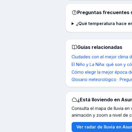
Preguntas frecuentes s
¿Qué temperatura hace e
Guías relacionadas
Ciudades con el mejor clima 
El Niño y La Niña: qué son y 
Cómo elegir la mejor época de
Glosario meteorológico
·
Pregun
¿Está lloviendo en
Asu
Consulta el mapa de lluvia en
animación y zoom a nivel de c
Ver radar de lluvia en
Asu