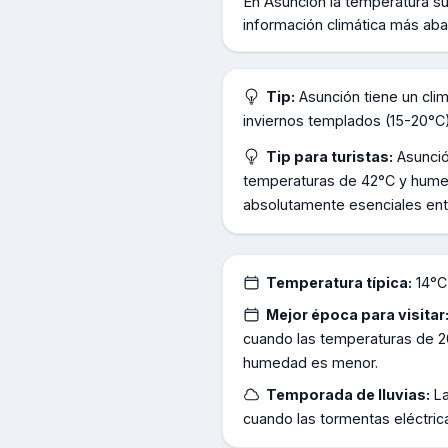
En
Asuncion
la temperatura su
información climática más aba
Tip:
Asunción tiene un cl
inviernos templados (15-20°C)
Tip para turistas:
Asunció
temperaturas de 42°C y humeda
absolutamente esenciales ent
Temperatura típica:
14°C
Mejor época para visitar
cuando las temperaturas de 2
humedad es menor.
Temporada de lluvias:
L
cuando las tormentas eléctri