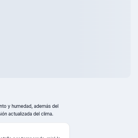
viento y humedad, además del
sión actualizada del clima.