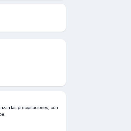
nzan las precipitaciones, con
pe.