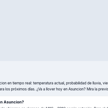
cion
en tiempo real: temperatura actual, probabilidad de lluvia, 
ara los próximos días. ¿Va a llover hoy en
Asuncion
? Mira la previ
en
Asuncion
?