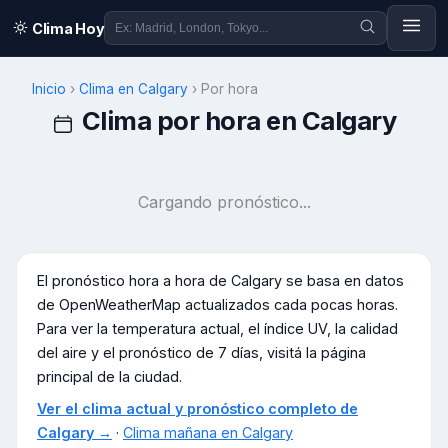
Clima Hoy
Inicio
›
Clima en
Calgary
›
Por hora
Clima por hora en
Calgary
Cargando pronóstico...
El pronóstico hora a hora de
Calgary
se basa en datos
de OpenWeatherMap actualizados cada pocas horas.
Para ver la temperatura actual, el índice UV, la calidad
del aire y el pronóstico de 7 días, visitá la página
principal de la ciudad.
Ver el clima actual y pronóstico completo de
Calgary
→
·
Clima mañana en
Calgary