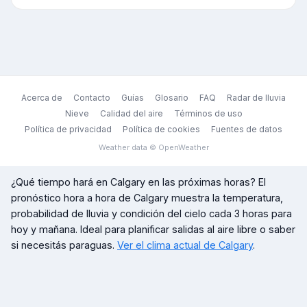
Acerca de
Contacto
Guías
Glosario
FAQ
Radar de lluvia
Nieve
Calidad del aire
Términos de uso
Política de privacidad
Política de cookies
Fuentes de datos
Weather data © OpenWeather
¿Qué tiempo hará en
Calgary
en las próximas horas? El
pronóstico hora a hora de
Calgary
muestra la temperatura,
probabilidad de lluvia y condición del cielo cada 3 horas para
hoy y mañana. Ideal para planificar salidas al aire libre o saber
si necesitás paraguas.
Ver el clima actual de
Calgary
.