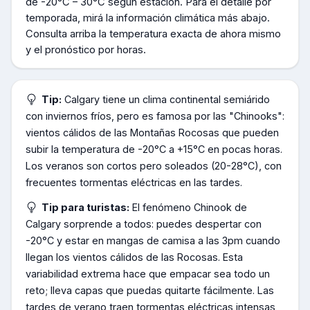
de
-20°C – 30°C según estación
.
Para el detalle por
temporada, mirá la información climática más abajo.
Consulta arriba la temperatura exacta de ahora mismo
y el pronóstico por horas.
Tip:
Calgary tiene un clima continental semiárido
con inviernos fríos, pero es famosa por las "Chinooks":
vientos cálidos de las Montañas Rocosas que pueden
subir la temperatura de -20°C a +15°C en pocas horas.
Los veranos son cortos pero soleados (20-28°C), con
frecuentes tormentas eléctricas en las tardes.
Tip para turistas:
El fenómeno Chinook de
Calgary sorprende a todos: puedes despertar con
-20°C y estar en mangas de camisa a las 3pm cuando
llegan los vientos cálidos de las Rocosas. Esta
variabilidad extrema hace que empacar sea todo un
reto; lleva capas que puedas quitarte fácilmente. Las
tardes de verano traen tormentas eléctricas intensas