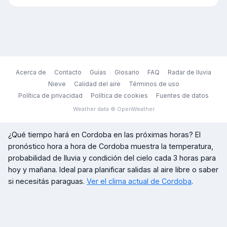
Acerca de
Contacto
Guías
Glosario
FAQ
Radar de lluvia
Nieve
Calidad del aire
Términos de uso
Política de privacidad
Política de cookies
Fuentes de datos
Weather data © OpenWeather
¿Qué tiempo hará en
Cordoba
en las próximas horas? El
pronóstico hora a hora de
Cordoba
muestra la temperatura,
probabilidad de lluvia y condición del cielo cada 3 horas para
hoy y mañana. Ideal para planificar salidas al aire libre o saber
si necesitás paraguas.
Ver el clima actual de
Cordoba
.